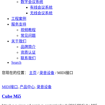
数字会议系统
有线会议系统
无线会议系统
工程案例
服务支持
视频教程
常见问题
关于我们
品牌简介
资质认证
联系我们
Search
您现在的位置：
主页
/
录音设备
/
MIDI接口
MIDI接口
,
产品中心
,
录音设备
Cube Mi5