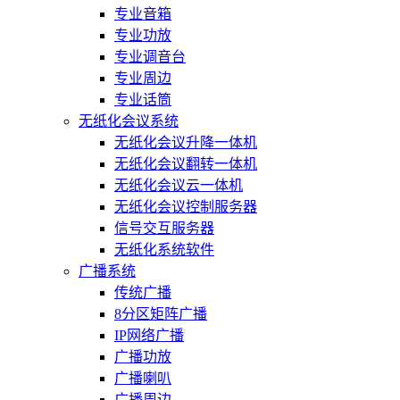
专业音箱
专业功放
专业调音台
专业周边
专业话筒
无纸化会议系统
无纸化会议升降一体机
无纸化会议翻转一体机
无纸化会议云一体机
无纸化会议控制服务器
信号交互服务器
无纸化系统软件
广播系统
传统广播
8分区矩阵广播
IP网络广播
广播功放
广播喇叭
广播周边