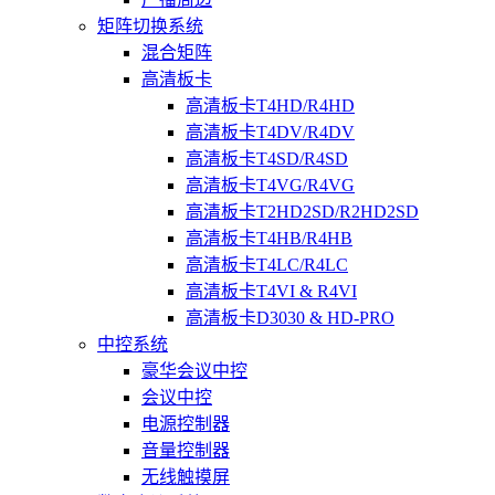
矩阵切换系统
混合矩阵
高清板卡
高清板卡T4HD/R4HD
高清板卡T4DV/R4DV
高清板卡T4SD/R4SD
高清板卡T4VG/R4VG
高清板卡T2HD2SD/R2HD2SD
高清板卡T4HB/R4HB
高清板卡T4LC/R4LC
高清板卡T4VI & R4VI
高清板卡D3030 & HD-PRO
中控系统
豪华会议中控
会议中控
电源控制器
音量控制器
无线触摸屏