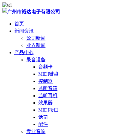
首页
新闻资讯
公司新闻
业界新闻
产品中心
录音设备
音频卡
MIDI键盘
控制器
监听音箱
监听耳机
效果器
MIDI接口
话筒
配件
专业音响