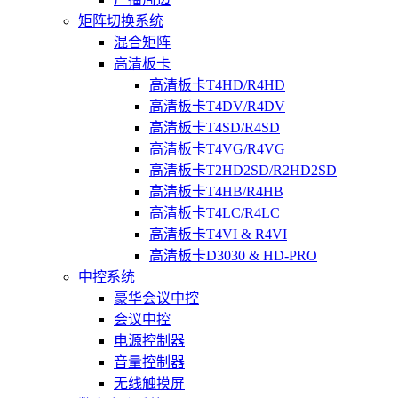
矩阵切换系统
混合矩阵
高清板卡
高清板卡T4HD/R4HD
高清板卡T4DV/R4DV
高清板卡T4SD/R4SD
高清板卡T4VG/R4VG
高清板卡T2HD2SD/R2HD2SD
高清板卡T4HB/R4HB
高清板卡T4LC/R4LC
高清板卡T4VI & R4VI
高清板卡D3030 & HD-PRO
中控系统
豪华会议中控
会议中控
电源控制器
音量控制器
无线触摸屏