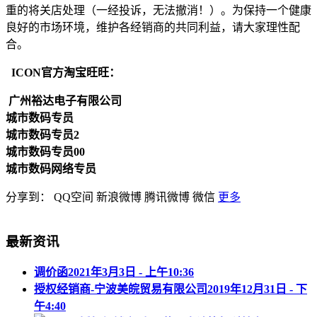
重的将关店处理（一经投诉，无法撤消！）。为保持一个健康
良好的市场环境，维护各经销商的共同利益，请大家理性配
合。
ICON官方淘宝旺旺：
广州裕达电子有限公司
城市数码专员
城市数码专员2
城市数码专员00
城市数码网络专员
分享到：
QQ空间
新浪微博
腾讯微博
微信
更多
最新资讯
调价函
2021年3月3日 - 上午10:36
授权经销商-宁波美皖贸易有限公司
2019年12月31日 - 下
午4:40