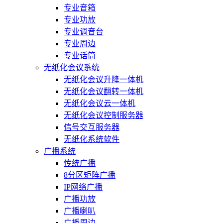
专业音箱
专业功放
专业调音台
专业周边
专业话筒
无纸化会议系统
无纸化会议升降一体机
无纸化会议翻转一体机
无纸化会议云一体机
无纸化会议控制服务器
信号交互服务器
无纸化系统软件
广播系统
传统广播
8分区矩阵广播
IP网络广播
广播功放
广播喇叭
广播周边