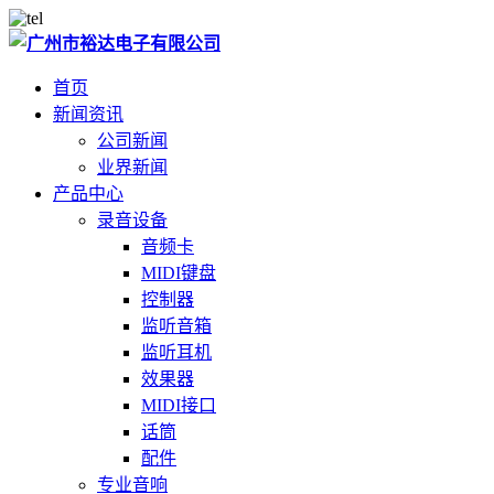
首页
新闻资讯
公司新闻
业界新闻
产品中心
录音设备
音频卡
MIDI键盘
控制器
监听音箱
监听耳机
效果器
MIDI接口
话筒
配件
专业音响