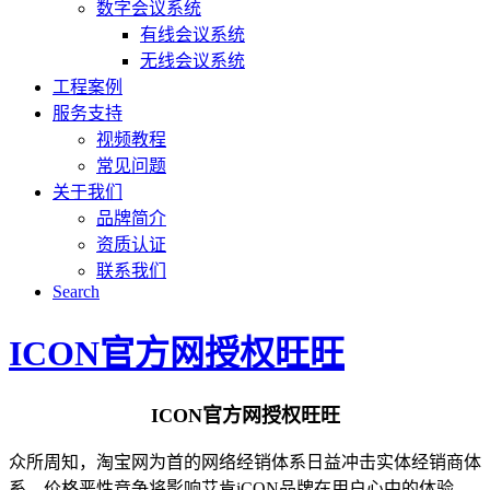
数字会议系统
有线会议系统
无线会议系统
工程案例
服务支持
视频教程
常见问题
关于我们
品牌简介
资质认证
联系我们
Search
ICON官方网授权旺旺
ICON官方网授权旺旺
众所周知，淘宝网为首的网络经销体系日益冲击实体经销商体
系，价格恶性竞争将影响艾肯iCON品牌在用户心中的体验