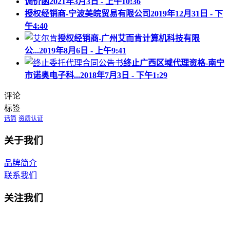
调价函
2021年3月3日 - 上午10:36
授权经销商-宁波美皖贸易有限公司
2019年12月31日 - 下
午4:40
授权经销商-广州艾而肯计算机科技有限
公...
2019年8月6日 - 上午9:41
终止广西区域代理资格-南宁
市诺奥电子科...
2018年7月3日 - 下午1:29
评论
标签
话筒
资质认证
关于我们
品牌简介
联系我们
关注我们