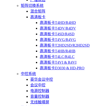
矩阵切换系统
混合矩阵
高清板卡
高清板卡T4HD/R4HD
高清板卡T4DV/R4DV
高清板卡T4SD/R4SD
高清板卡T4VG/R4VG
高清板卡T2HD2SD/R2HD2SD
高清板卡T4HB/R4HB
高清板卡T4LC/R4LC
高清板卡T4VI & R4VI
高清板卡D3030 & HD-PRO
中控系统
豪华会议中控
会议中控
电源控制器
音量控制器
无线触摸屏