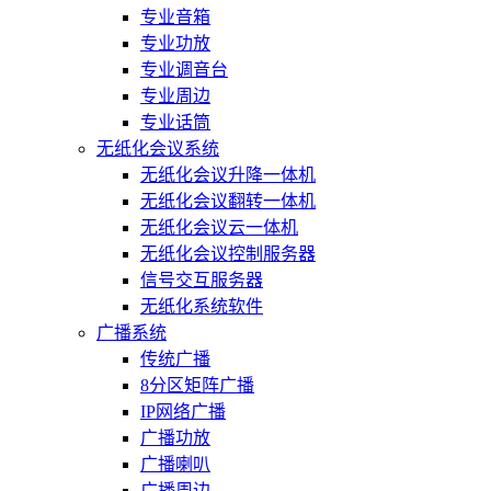
专业音箱
专业功放
专业调音台
专业周边
专业话筒
无纸化会议系统
无纸化会议升降一体机
无纸化会议翻转一体机
无纸化会议云一体机
无纸化会议控制服务器
信号交互服务器
无纸化系统软件
广播系统
传统广播
8分区矩阵广播
IP网络广播
广播功放
广播喇叭
广播周边