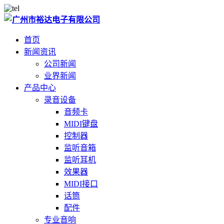
首页
新闻资讯
公司新闻
业界新闻
产品中心
录音设备
音频卡
MIDI键盘
控制器
监听音箱
监听耳机
效果器
MIDI接口
话筒
配件
专业音响