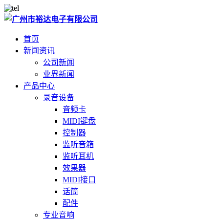
首页
新闻资讯
公司新闻
业界新闻
产品中心
录音设备
音频卡
MIDI键盘
控制器
监听音箱
监听耳机
效果器
MIDI接口
话筒
配件
专业音响