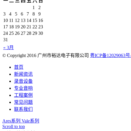
一
二
三
四
五
六
日
1
2
3
4
5
6
7
8
9
10
11
12
13
14
15
16
17
18
19
20
21
22
23
24
25
26
27
28
29
30
31
« 3月
© Copyright 2016 广州市裕达电子有限公司
粤ICP备12029063号
首页
新闻资讯
录音设备
专业音响
工程案例
常见问题
联系我们
Ares系列
Vale系列
Scroll to top