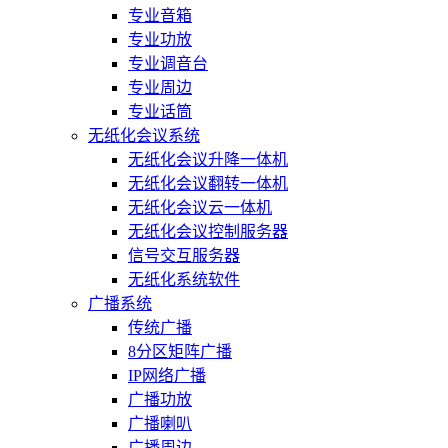
专业音箱
专业功放
专业调音台
专业周边
专业话筒
无纸化会议系统
无纸化会议升降一体机
无纸化会议翻转一体机
无纸化会议云一体机
无纸化会议控制服务器
信号交互服务器
无纸化系统软件
广播系统
传统广播
8分区矩阵广播
IP网络广播
广播功放
广播喇叭
广播周边