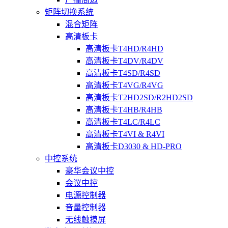
矩阵切换系统
混合矩阵
高清板卡
高清板卡T4HD/R4HD
高清板卡T4DV/R4DV
高清板卡T4SD/R4SD
高清板卡T4VG/R4VG
高清板卡T2HD2SD/R2HD2SD
高清板卡T4HB/R4HB
高清板卡T4LC/R4LC
高清板卡T4VI & R4VI
高清板卡D3030 & HD-PRO
中控系统
豪华会议中控
会议中控
电源控制器
音量控制器
无线触摸屏