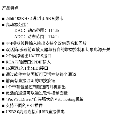
产品特点
■ 24bit 192KHz 4进4出USB音频卡
■ 高动态范围：
DAC：动态范围：114db
ADC：动态范围：114db
■ 4×4模拟线性输入输出支持全双供录音和回放
■ 双话筒/乐器前置放大器与各自的增益控制和幻象电源开关
■ 2个模拟输出1/4″TRS接口
■ RCA同轴接口SPDIF输入
■ 16通道1入1出MIDI接口
■ 通过软件控制面板可灵活控制每个通道
■ 前面有直接监听的切换旋钮
■ 1个带有音量控制旋钮的耳机输出
■ 灵活的通道可以通过软件控制面板
■ “ProVSTDriver”自带强大的VST hosting机架
■ 支持不同的VST插件
■ USB2.0高速连接和USB直接供电