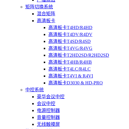
矩阵切换系统
混合矩阵
高清板卡
高清板卡T4HD/R4HD
高清板卡T4DV/R4DV
高清板卡T4SD/R4SD
高清板卡T4VG/R4VG
高清板卡T2HD2SD/R2HD2SD
高清板卡T4HB/R4HB
高清板卡T4LC/R4LC
高清板卡T4VI & R4VI
高清板卡D3030 & HD-PRO
中控系统
豪华会议中控
会议中控
电源控制器
音量控制器
无线触摸屏