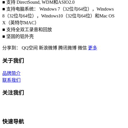
■ 支持 DirectSound, WDM和ASIO2.0
■ 支持电脑系统： Windows 7（32位与64位），Windows
8（32位与64位），Windows10（32位与64位）和Mac OS
X（英特尔MAC）
■ 支持全双工录音和回放
■ 坚固的铝外壳
分享到：
QQ空间
新浪微博
腾讯微博
微信
更多
关于我们
品牌简介
联系我们
关注我们
快速导航