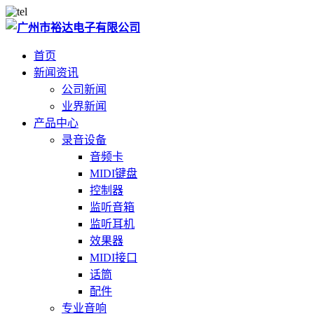
首页
新闻资讯
公司新闻
业界新闻
产品中心
录音设备
音频卡
MIDI键盘
控制器
监听音箱
监听耳机
效果器
MIDI接口
话筒
配件
专业音响