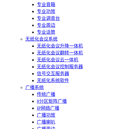
专业音箱
专业功放
专业调音台
专业周边
专业话筒
无纸化会议系统
无纸化会议升降一体机
无纸化会议翻转一体机
无纸化会议云一体机
无纸化会议控制服务器
信号交互服务器
无纸化系统软件
广播系统
传统广播
8分区矩阵广播
IP网络广播
广播功放
广播喇叭
广播周边