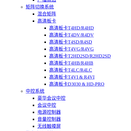
矩阵切换系统
混合矩阵
高清板卡
高清板卡T4HD/R4HD
高清板卡T4DV/R4DV
高清板卡T4SD/R4SD
高清板卡T4VG/R4VG
高清板卡T2HD2SD/R2HD2SD
高清板卡T4HB/R4HB
高清板卡T4LC/R4LC
高清板卡T4VI & R4VI
高清板卡D3030 & HD-PRO
中控系统
豪华会议中控
会议中控
电源控制器
音量控制器
无线触摸屏