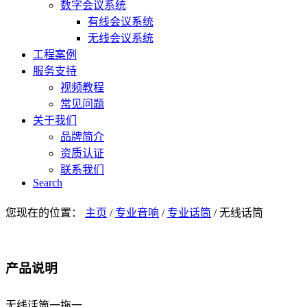
数字会议系统
有线会议系统
无线会议系统
工程案例
服务支持
视频教程
常见问题
关于我们
品牌简介
资质认证
联系我们
Search
您现在的位置：
主页
/
专业音响
/
专业话筒
/
无线话筒
产品说明
无线话筒一拖一