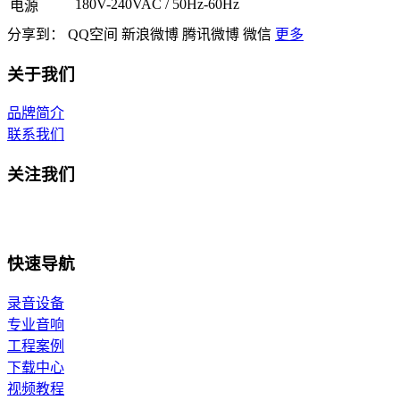
180V-240VAC / 50Hz-60Hz
电源
分享到：
QQ空间
新浪微博
腾讯微博
微信
更多
关于我们
品牌简介
联系我们
关注我们
快速导航
录音设备
专业音响
工程案例
下载中心
视频教程