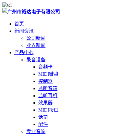
首页
新闻资讯
公司新闻
业界新闻
产品中心
录音设备
音频卡
MIDI键盘
控制器
监听音箱
监听耳机
效果器
MIDI接口
话筒
配件
专业音响