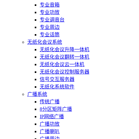
专业音箱
专业功放
专业调音台
专业周边
专业话筒
无纸化会议系统
无纸化会议升降一体机
无纸化会议翻转一体机
无纸化会议云一体机
无纸化会议控制服务器
信号交互服务器
无纸化系统软件
广播系统
传统广播
8分区矩阵广播
IP网络广播
广播功放
广播喇叭
广播周边